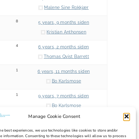
Malene Sine Rokkjær
8
5 years, 9 months siden
Kristian Anthonsen
4
6 years, 2 months siden
Thomas Qvist Barrett
1
6 years, 11 months siden
Bo Karlsmose
1
9 years, 7 months siden
Bo Karlsmose
Manage Cookie Consent
he best experiences, we use technologies like cookies to store and/or
e information. Consenting to these technologies will allow us to process