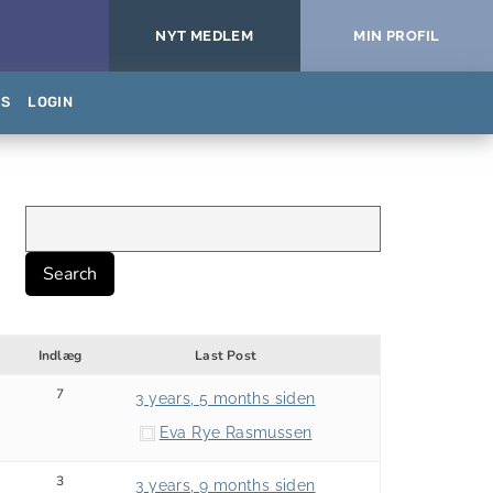
NYT MEDLEM
MIN PROFIL
KS
LOGIN
Indlæg
Last Post
7
3 years, 5 months siden
Eva Rye Rasmussen
3
3 years, 9 months siden