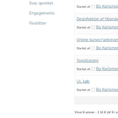
Svar oprettet
Bo Karlsmo
Startet af:
Engagements
Desinfektion af fibers
Favoritter
Bo Karlsmo
Startet af:
Online kurser/webinar
Bo Karlsmo
Startet af:
Tonsillotomi
Bo Karlsmo
Startet af:
UL køb
Bo Karlsmo
Startet af:
Viser 6 emner - 1 til 6 (af 6 i a