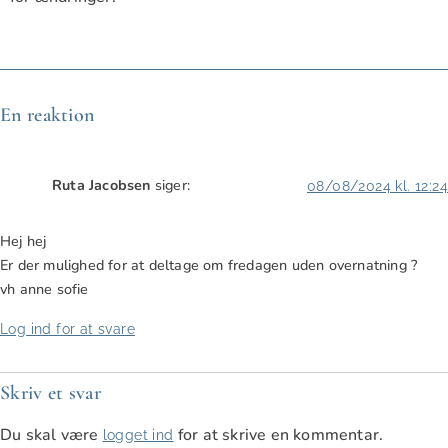
En reaktion
Ruta Jacobsen
siger:
08/08/2024 kl. 12:24
Hej hej
Er der mulighed for at deltage om fredagen uden overnatning ?
vh anne sofie
Log ind for at svare
Skriv et svar
Du skal være
for at skrive en kommentar.
logget ind