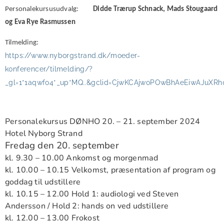
Personalekursusudvalg:
Didde Trærup Schnack, Mads Stougaard
og Eva Rye Rasmussen
Tilmelding:
https://www.nyborgstrand.dk/moeder-
konferencer/tilmelding/?
_gl=1*1aqwfo4*_up*MQ..&gclid=CjwKCAjwoPOwBhAeEiwAJuX
Personalekursus DØNHO 20. – 21. september 2024
Hotel Nyborg Strand
Fredag den 20. september
kl. 9.30 – 10.00 Ankomst og morgenmad
kl. 10.00 – 10.15 Velkomst, præsentation af program og
goddag til udstillere
kl. 10.15 – 12.00 Hold 1: audiologi ved Steven
Andersson / Hold 2: hands on ved udstillere
kl. 12.00 – 13.00 Frokost