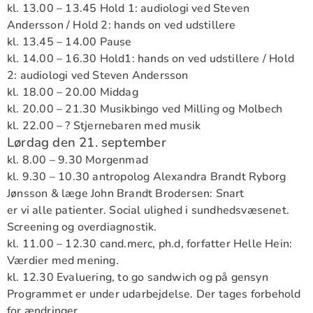
kl. 13.00 – 13.45 Hold 1: audiologi ved Steven
Andersson / Hold 2: hands on ved udstillere
kl. 13.45 – 14.00 Pause
kl. 14.00 – 16.30 Hold1: hands on ved udstillere / Hold
2: audiologi ved Steven Andersson
kl. 18.00 – 20.00 Middag
kl. 20.00 – 21.30 Musikbingo ved Milling og Molbech
kl. 22.00 – ? Stjernebaren med musik
Lørdag den 21. september
kl. 8.00 – 9.30 Morgenmad
kl. 9.30 – 10.30 antropolog Alexandra Brandt Ryborg
Jønsson & læge John Brandt Brodersen: Snart
er vi alle patienter. Social ulighed i sundhedsvæsenet.
Screening og overdiagnostik.
kl. 11.00 – 12.30 cand.merc, ph.d, forfatter Helle Hein:
Værdier med mening.
kl. 12.30 Evaluering, to go sandwich og på gensyn
Programmet er under udarbejdelse. Der tages forbehold
for ændringer.