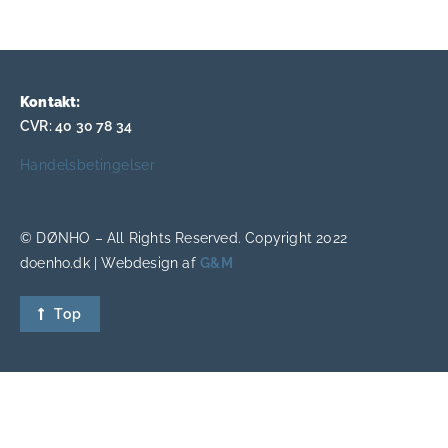
Kontakt:
CVR: 40 30 78 34
Handelsbetingelser
© DØNHO – All Rights Reserved. Copyright 2022
doenho.dk | Webdesign af
G&M
Top